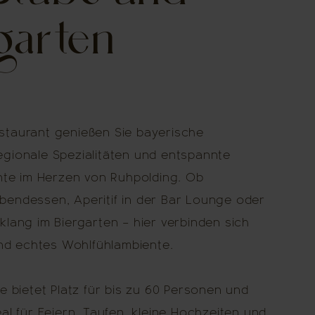
garten
staurant genießen Sie bayerische
egionale Spezialitäten und entspannte
e im Herzen von Ruhpolding. Ob
bendessen, Aperitif in der Bar Lounge oder
klang im Biergarten – hier verbinden sich
d echtes Wohlfühlambiente.
be bietet Platz für bis zu 60 Personen und
eal für Feiern, Taufen, kleine Hochzeiten und