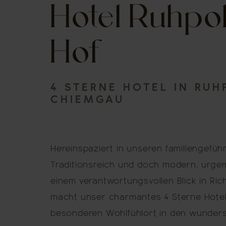
Hotel Ruhpo
Hof
4 STERNE HOTEL IN RUH
CHIEMGAU
Hereinspaziert in unseren familiengefüh
Traditionsreich und doch modern, urgem
einem verantwortungsvollen Blick in Ric
macht unser charmantes 4 Sterne Hotel
besonderen Wohlfühlort in den wunde