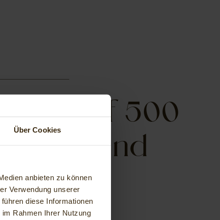
ness auf 500
it SPA und
Über Cookies
orpool
 Medien anbieten zu können
hrer Verwendung unserer
 führen diese Informationen
ie im Rahmen Ihrer Nutzung