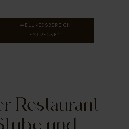
WELLNESSBEREICH
ENTDECKEN
r Restaurant
Stube und