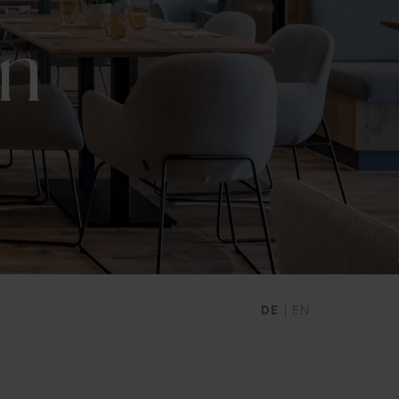
n
DE
EN