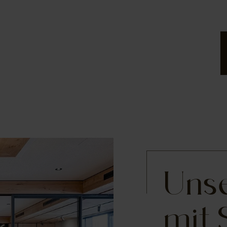
Unse
mit 